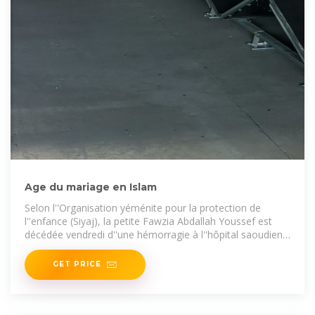
Age du mariage en Islam
Selon l''Organisation yéménite pour la protection de
l''enfance (Siyaj), la petite Fawzia Abdallah Youssef est
décédée vendredi d''une hémorragie à l''hôpital saoudien
de Hajja
GET PRICE