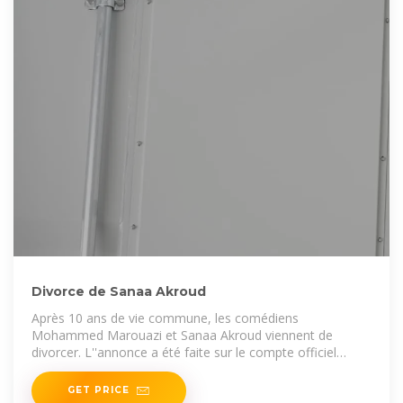
Divorce de Sanaa Akroud
Après 10 ans de vie commune, les comédiens
Mohammed Marouazi et Sanaa Akroud viennent de
divorcer. L''annonce a été faite sur le compte officiel
Instagram de la
GET PRICE