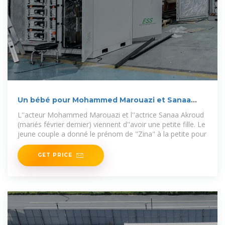
Un bébé pour Mohammed Marouazi et Sanaa
Akroud
L''acteur Mohammed Marouazi et l''actrice Sanaa Akroud
(mariés février dernier) viennent d''avoir une petite fille. Le
jeune couple a donné le prénom de "Zina" à la petite pour
GET PRICE