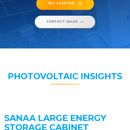
GET STARTED
CONTACT SALES
PHOTOVOLTAIC INSIGHTS
SANAA LARGE ENERGY
STORAGE CABINET