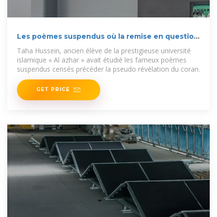
Les poèmes suspendus où la remise en question
du coran
Taha Hussein, ancien élève de la prestigieuse université
islamique « Al azhar » avait étudié les fameux poèmes
suspendus censés précéder la pseudo révélation du coran.
GET PRICE