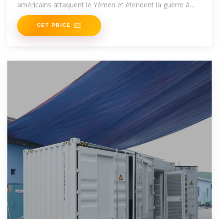
américains attaquent le Yémen et étendent la guerre à
toute la
GET PRICE