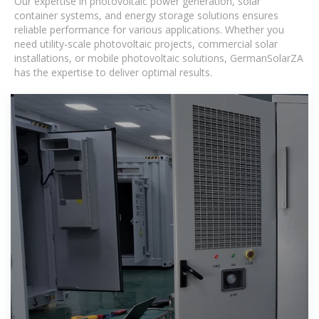
Our expertise in photovoltaic power generation, solar
container systems, and energy storage solutions ensures
reliable performance for various applications. Whether you
need utility-scale photovoltaic projects, commercial solar
installations, or mobile photovoltaic solutions, GermanSolarZA
has the expertise to deliver optimal results.