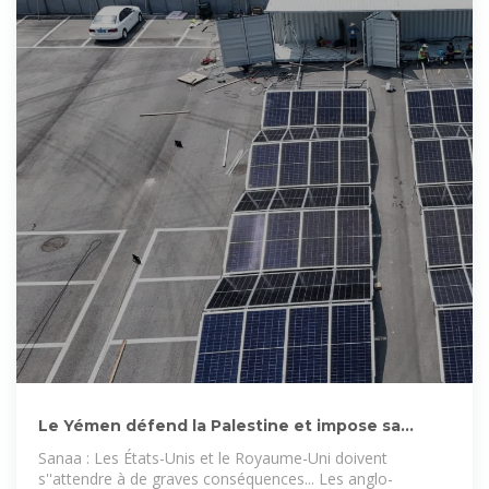
Le Yémen défend la Palestine et impose sa
stature régionale
Sanaa : Les États-Unis et le Royaume-Uni doivent
s''attendre à de graves conséquences... Les anglo-