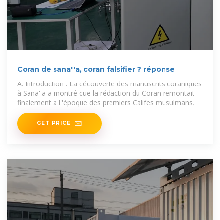
Coran de sana''a, coran falsifier ? réponse
A. Introduction : La découverte des manuscrits coraniques
à Sana''a a montré que la rédaction du Coran remontait
finalement à l''époque des premiers Califes musulmans,
GET PRICE