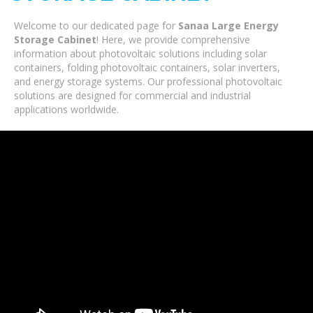
Welcome to our dedicated page for
Sanaa Large Energy
Storage Cabinet
! Here, we provide comprehensive
information about photovoltaic solutions including solar
containers, folding photovoltaic containers, solar inverters,
and energy storage systems. Our professional photovoltaic
solutions are designed for commercial and industrial
applications worldwide.